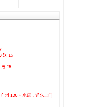
7
 送 15
 送 25
 100 + 水店，送水上门