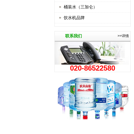
桶装水（三加仑）
饮水机品牌
联系我们
>>详情
020-86522580