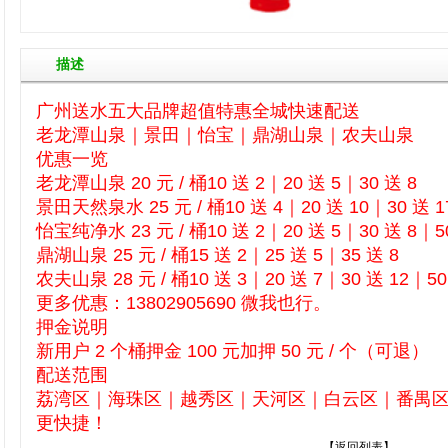
描述
广州送水五大品牌超值特惠全城快速配送
老龙潭山泉｜景田｜怡宝｜鼎湖山泉｜农夫山泉
优惠一览
老龙潭山泉 20 元 / 桶10 送 2｜20 送 5｜30 送 8
景田天然泉水 25 元 / 桶10 送 4｜20 送 10｜30 送 1
怡宝纯净水 23 元 / 桶10 送 2｜20 送 5｜30 送 8｜50
鼎湖山泉 25 元 / 桶15 送 2｜25 送 5｜35 送 8
农夫山泉 28 元 / 桶10 送 3｜20 送 7｜30 送 12｜50
更多优惠：13802905690 微我也行。
押金说明
新用户 2 个桶押金 100 元加押 50 元 / 个（可退）
配送范围
荔湾区｜海珠区｜越秀区｜天河区｜白云区｜番禺区广州
更快捷！
【返回列表】