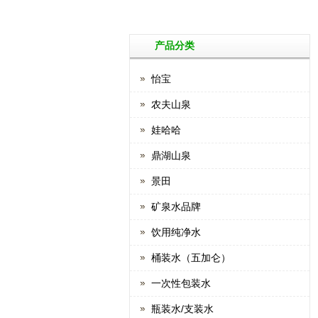
产品分类
怡宝
农夫山泉
娃哈哈
鼎湖山泉
景田
矿泉水品牌
饮用纯净水
桶装水（五加仑）
一次性包装水
瓶装水/支装水