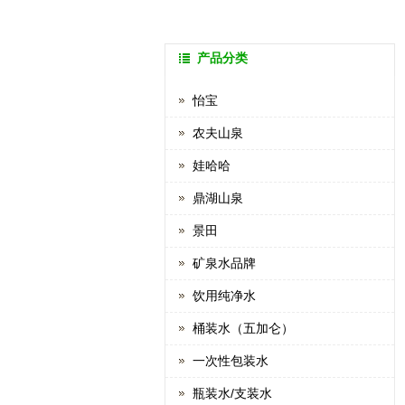
产品分类
怡宝
农夫山泉
娃哈哈
鼎湖山泉
景田
矿泉水品牌
饮用纯净水
桶装水（五加仑）
一次性包装水
瓶装水/支装水