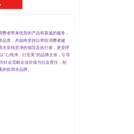
消费者带来优质的产品和真诚的服务，
美品质，并始终坚持以带给消费者健
用水至纯至净的倡导及执行者，更是呼
以
心纯净、行至美
的品牌主张，引导
"
"
 为社会贡献企业价值与社会责任，创
重的饮用水品牌。