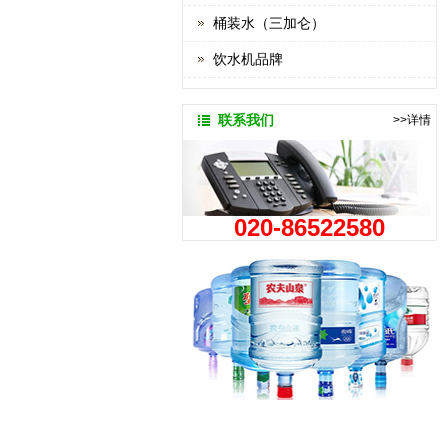
桶装水（三加仑）
饮水机品牌
联系我们
>>详情
020-86522580